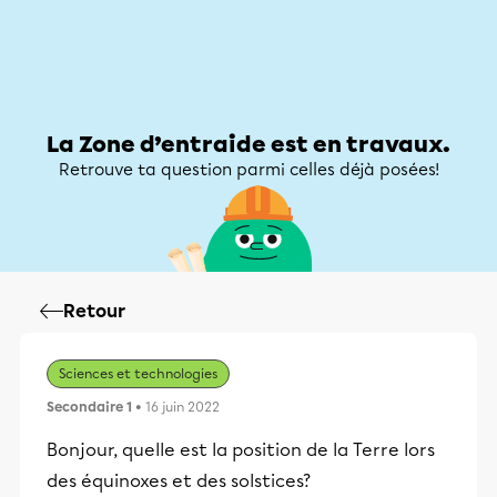
Zone d’entraide
Zone d’entraide
Mon compte
La Zone d’entraide est en travaux.
Retrouve ta question parmi celles déjà posées!
Retour
Sciences et technologies
Secondaire 1
• 16 juin 2022
Bonjour, quelle est la position de la Terre lors
des équinoxes et des solstices?