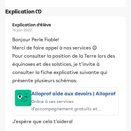
Explication (1)
Explication d’élève
16 juin 2022
Bonjour Perle Fiable!
Merci de faire appel à nos services 😉
Pour consulter la position de la Terre lors des
équinoxes et des solstices, je t'invite à
consulter la fiche explicative suivante qui
présente plusieurs schémas:
Alloprof aide aux devoirs | Alloprof
Grâce à ses services
d’accompagnement gratuits et
stimulants, Alloprof engage les élèves
J'espère que cela t'aidera!
et leurs parents dans la réussite
éducative.