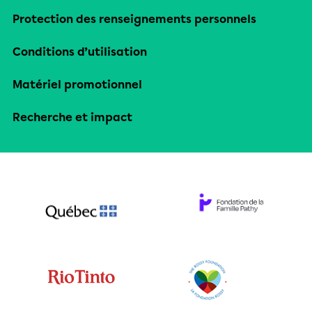
Protection des renseignements personnels
Conditions d’utilisation
Matériel promotionnel
Recherche et impact