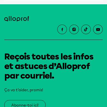
Reçois toutes les infos
et astuces d’Alloprof
par courriel.
Ça va t’aider, promis!
Abonne-toi ici!