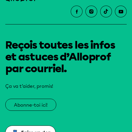
Reçois toutes les infos
et astuces d’Alloprof
par courriel.
Ça va t’aider, promis!
Abonne-toi ici!