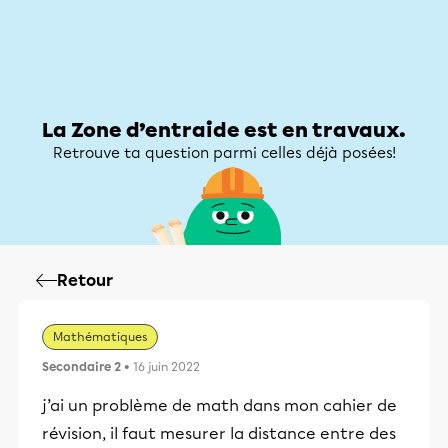
Zone d’entraide
Zone d’entraide
Mon compte
La Zone d’entraide est en travaux.
Retrouve ta question parmi celles déjà posées!
Retour
Mathématiques
Secondaire 2
• 16 juin 2022
j’ai un problème de math dans mon cahier de
révision, il faut mesurer la distance entre des