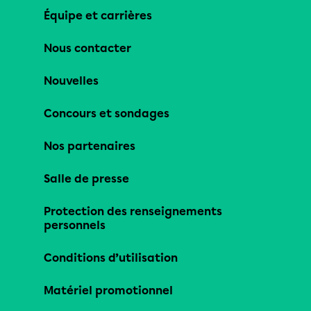
Équipe et carrières
Nous contacter
Nouvelles
Concours et sondages
Nos partenaires
Salle de presse
Protection des renseignements
personnels
Conditions d’utilisation
Matériel promotionnel