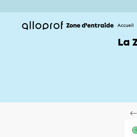
Zone d’entraide
Accueil
La 