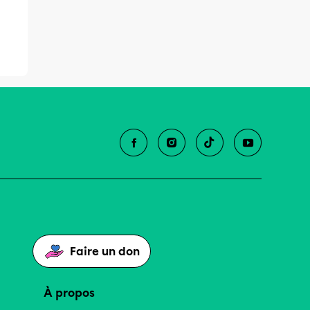
Faire un don
À propos