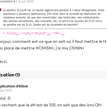
condaire 5
• 16 juin 2022
njour, comment est-ce que on sait où il faut mettre le H
 la place de mettre HC5H5N+, j'ai mis C5H6N+
rci,
ication (1)
plication d’élève
 juin 2022
lut :D
 sachant que le pH est de 9,10, on sait que des ions OH-