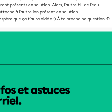
ront présents en solution. Alors, l'autre H+ de l'eau
attache à l'autre ion présent en solution.
espère que ça t'aura aidé.e :) À ta prochaine question :D
nfos et astuces
riel.