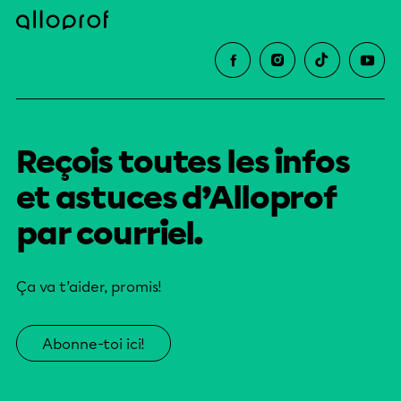
Reçois toutes les infos
et astuces d’Alloprof
par courriel.
Ça va t’aider, promis!
Abonne-toi ici!