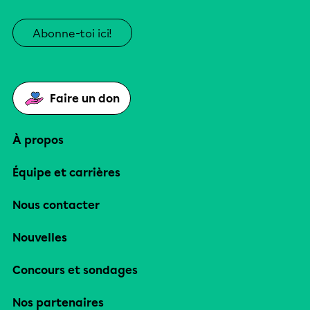
Abonne-toi ici!
Faire un don
À propos
Équipe et carrières
Nous contacter
Nouvelles
Concours et sondages
Nos partenaires