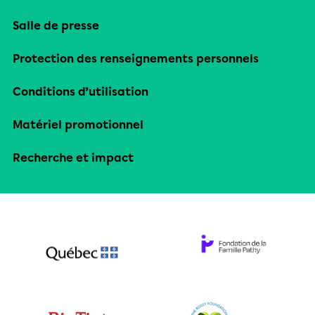
Salle de presse
Protection des renseignements personnels
Conditions d’utilisation
Matériel promotionnel
Recherche et impact