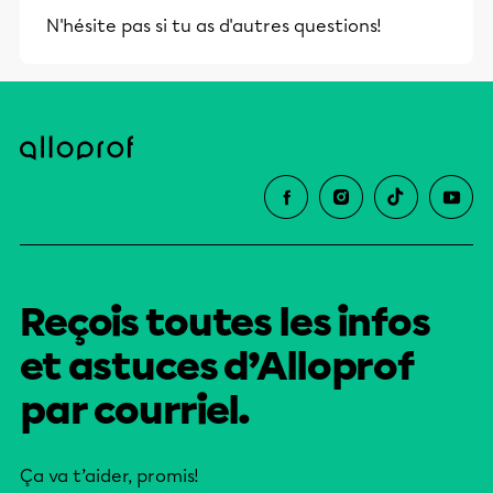
N'hésite pas si tu as d'autres questions!
Reçois toutes les infos
et astuces d’Alloprof
par courriel.
Ça va t’aider, promis!