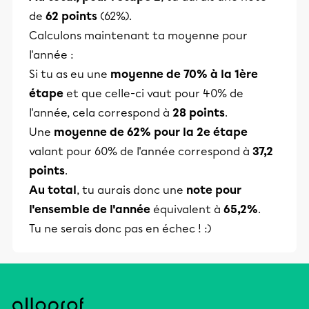
de
62 points
(62%).
Calculons maintenant ta moyenne pour
l'année :
Si tu as eu une
moyenne de 70% à la 1ère
étape
et que celle-ci vaut pour 40% de
l'année, cela correspond à
28 points
.
Une
moyenne de 62% pour la 2e étape
valant pour 60% de l'année correspond à
37,2
points
.
Au total
, tu aurais donc une
note
pour
l'ensemble de l'année
équivalent à
65,2%
.
Tu ne serais donc pas en échec ! :)