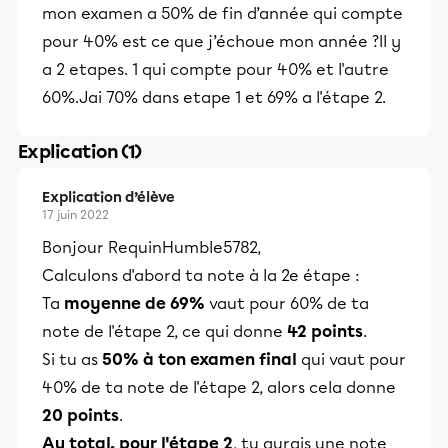
mon examen a 50% de fin d’année qui compte
pour 40% est ce que j’échoue mon année ?Il y
a 2 etapes. 1 qui compte pour 40% et l'autre
60%.Jai 70% dans etape 1 et 69% a l'étape 2.
Explication (1)
Explication d’élève
17 juin 2022
Bonjour RequinHumble5782,
Calculons d'abord ta note à la 2e étape :
Ta
moyenne de 69%
vaut pour 60% de ta
note de l'étape 2, ce qui donne
42 points
.
Si tu as
50% à ton examen final
qui vaut pour
40% de ta note de l'étape 2, alors cela donne
20 points
.
Au total, pour l'étape 2
, tu aurais une note