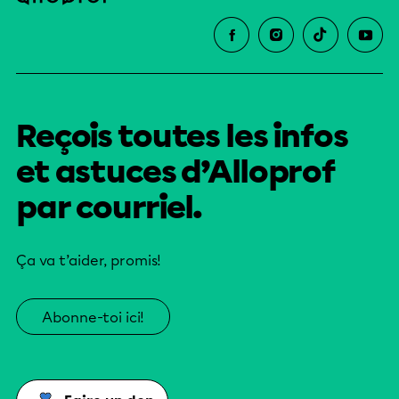
Reçois toutes les infos
et astuces d’Alloprof
par courriel.
Ça va t’aider, promis!
Abonne-toi ici!