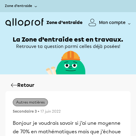
Zone d’entraide
Zone d’entraide
Mon compte
La Zone d’entraide est en travaux.
Retrouve ta question parmi celles déjà posées!
Retour
Autres matières
Secondaire 3
• 17 juin 2022
Bonjour je voudrais savoir si j’ai une moyenne
de 70% en mathématiques mais que j’échoue