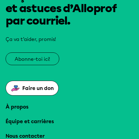
et astuces d’Alloprof
par courriel.
Ça va t’aider, promis!
Abonne-toi ici!
Faire un don
À propos
Équipe et carrières
Nous contacter