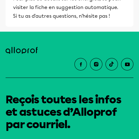
visiter la fiche en suggestion automatique.
Si tu as d'autres questions, n'hésite pas !
Reçois toutes les infos
et astuces d’Alloprof
par courriel.