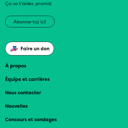
Ça va t’aider, promis!
Abonne-toi ici!
Faire un don
À propos
Équipe et carrières
Nous contacter
Nouvelles
Concours et sondages