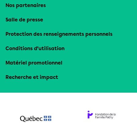
Nos partenaires
Salle de presse
Protection des renseignements personnels
Conditions d’utilisation
Matériel promotionnel
Recherche et impact