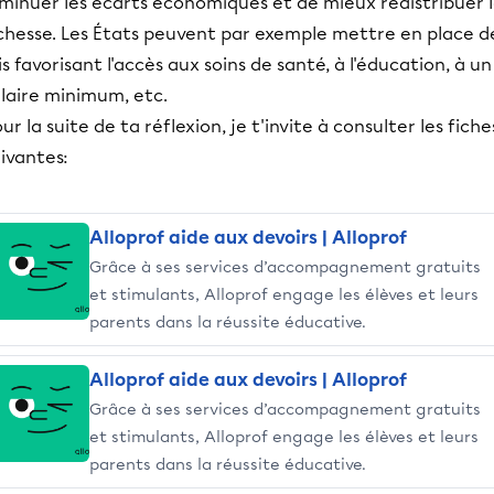
iminuer les écarts économiques et de mieux redistribuer 
ichesse. Les États peuvent par exemple mettre en place d
is favorisant l'accès aux soins de santé, à l'éducation, à un
alaire minimum, etc.
ur la suite de ta réflexion, je t'invite à consulter les fiche
uivantes:
Alloprof aide aux devoirs | Alloprof
Grâce à ses services d’accompagnement gratuits
et stimulants, Alloprof engage les élèves et leurs
parents dans la réussite éducative.
Alloprof aide aux devoirs | Alloprof
Grâce à ses services d’accompagnement gratuits
et stimulants, Alloprof engage les élèves et leurs
parents dans la réussite éducative.