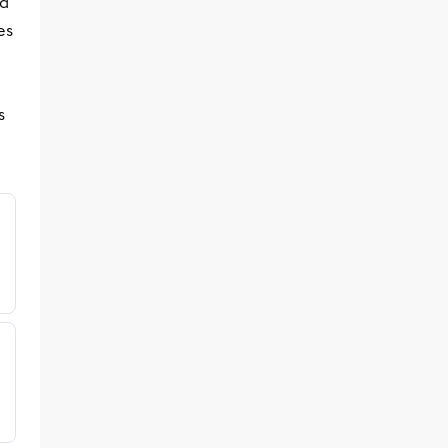
la
es
s