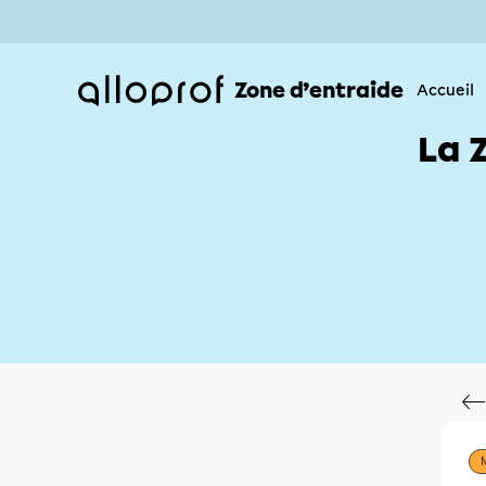
Zone d’entraide
Accueil
La 