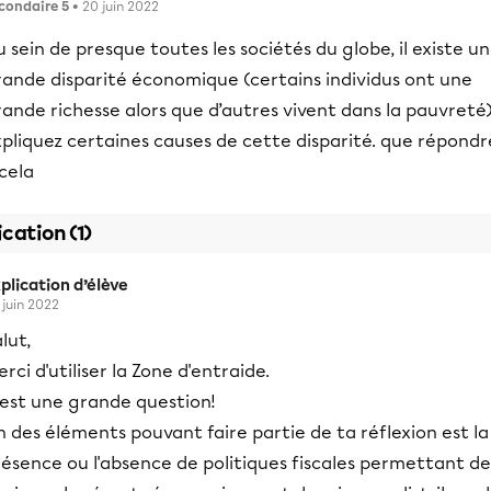
condaire 5
• 20 juin 2022
 sein de presque toutes les sociétés du globe, il existe u
rande disparité économique (certains individus ont une
ande richesse alors que d’autres vivent dans la pauvreté)
pliquez certaines causes de cette disparité. que répondr
cela
ication (1)
plication d’élève
 juin 2022
lut,
rci d'utiliser la Zone d'entraide.
'est une grande question!
 des éléments pouvant faire partie de ta réflexion est la
ésence ou l'absence de politiques fiscales permettant de