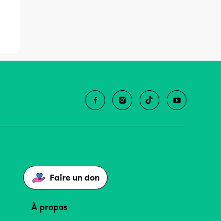
Faire un don
À propos