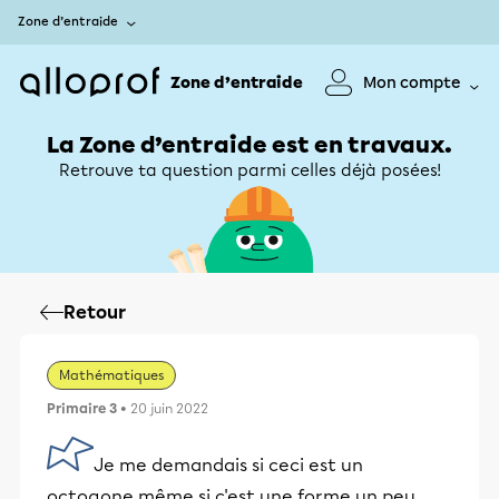
Zone d’entraide
Zone d’entraide
Mon compte
La Zone d’entraide est en travaux.
Retrouve ta question parmi celles déjà posées!
Retour
Mathématiques
Primaire 3
• 20 juin 2022
Je me demandais si ceci est un
octogone même si c'est une forme un peu