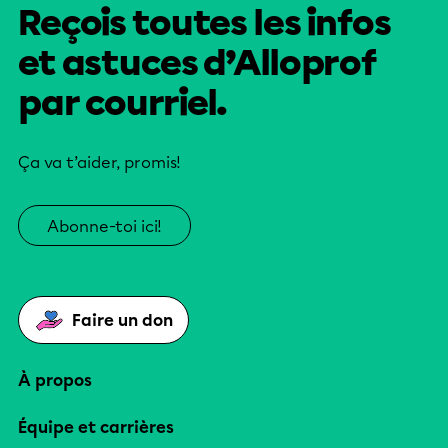
Reçois toutes les infos
et astuces d’Alloprof
par courriel.
Ça va t’aider, promis!
Abonne-toi ici!
Faire un don
À propos
Équipe et carrières