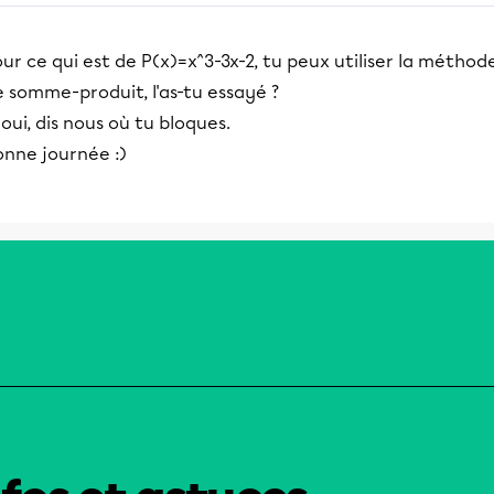
ur ce qui est de P(x)=x^3-3x-2, tu peux utiliser la méthod
 somme-produit, l'as-tu essayé ?
 oui, dis nous où tu bloques.
onne journée :)