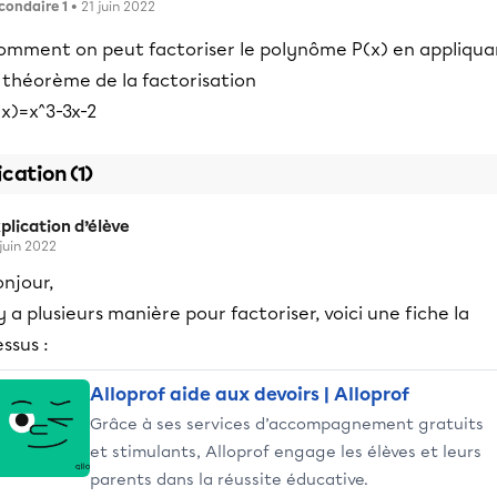
condaire 1
• 21 juin 2022
omment on peut factoriser le polynôme P(x) en appliqua
 théorème de la factorisation
x)=x^3-3x-2
ication (1)
plication d’élève
 juin 2022
njour,
 y a plusieurs manière pour factoriser, voici une fiche la
ssus :
Alloprof aide aux devoirs | Alloprof
Grâce à ses services d’accompagnement gratuits
et stimulants, Alloprof engage les élèves et leurs
parents dans la réussite éducative.