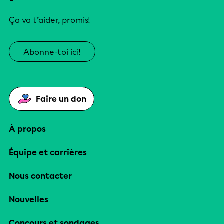
Ça va t’aider, promis!
Abonne-toi ici!
Faire un don
À propos
Équipe et carrières
Nous contacter
Nouvelles
Concours et sondages