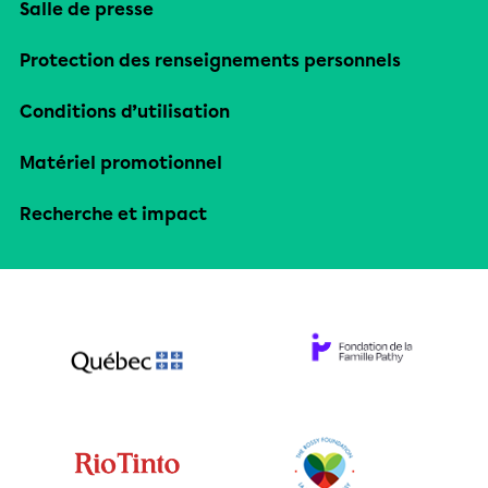
Salle de presse
Protection des renseignements personnels
Conditions d’utilisation
Matériel promotionnel
Recherche et impact