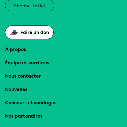
Abonne-toi ici!
Faire un don
À propos
Équipe et carrières
Nous contacter
Nouvelles
Concours et sondages
Nos partenaires