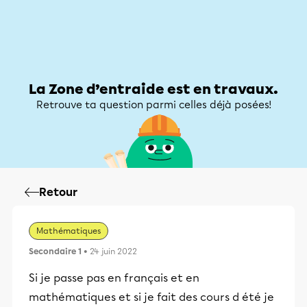
Zone d’entraide
Zone d’entraide
Mon compte
La Zone d’entraide est en travaux.
Retrouve ta question parmi celles déjà posées!
Retour
Mathématiques
Secondaire 1
• 24 juin 2022
Si je passe pas en français et en
mathématiques et si je fait des cours d été je