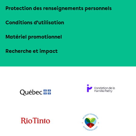
Protection des renseignements personnels
Conditions d’utilisation
Matériel promotionnel
Recherche et impact