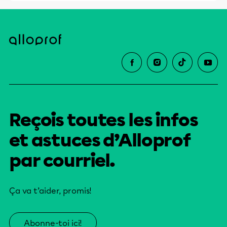
Reçois toutes les infos
et astuces d’Alloprof
par courriel.
Ça va t’aider, promis!
Abonne-toi ici!