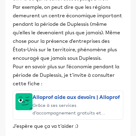
Par exemple, on peut dire que les régions
demeurent un centre économique important
pendant la période de Duplessis (même
qu'elles le devenaient plus que jamais). Même
chose pour la présence d'entreprises des
États-Unis sur le territoire, phénomène plus
encouragé que jamais sous Duplessis.
Pour en savoir plus sur l'économie pendant la
période de Duplessis, je t'invite à consulter
cette fiche :
Alloprof aide aux devoirs | Alloprof
Grâce à ses services
d’accompagnement gratuits et
stimulants, Alloprof engage les élèves
J'espère que ça va t'aider :)
et leurs parents dans la réussite
éducative.