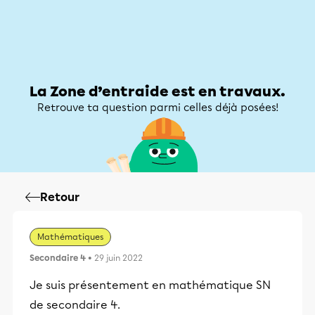
Zone d’entraide
Zone d’entraide
Mon compte
La Zone d’entraide est en travaux.
Retrouve ta question parmi celles déjà posées!
Retour
Mathématiques
Secondaire 4
• 29 juin 2022
Je suis présentement en mathématique SN
de secondaire 4.