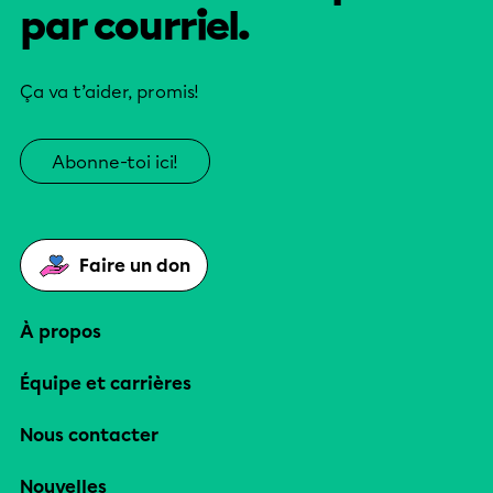
par courriel.
Ça va t’aider, promis!
Abonne-toi ici!
Faire un don
À propos
Équipe et carrières
Nous contacter
Nouvelles