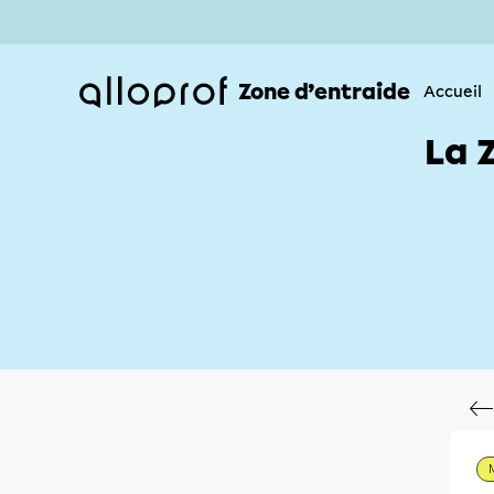
Zone d’entraide
Accueil
La 