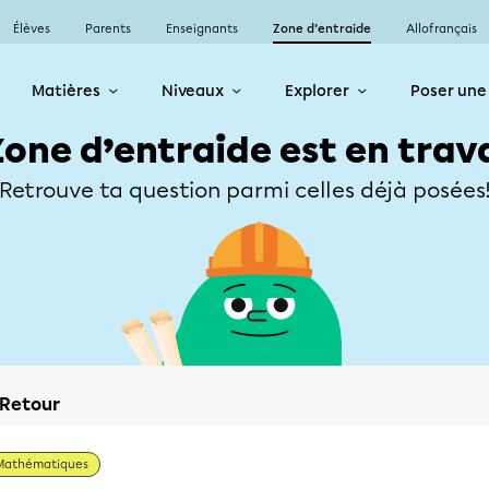
Élèves
Parents
Enseignants
Zone d’entraide
Allofrançais
Matières
Niveaux
Explorer
Poser une
Zone d’entraide est en trav
Retrouve ta question parmi celles déjà posées
Retour
Mathématiques