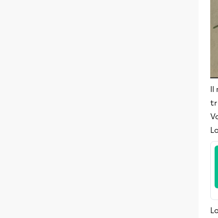
Il
tr
Vo
Lo
Lo