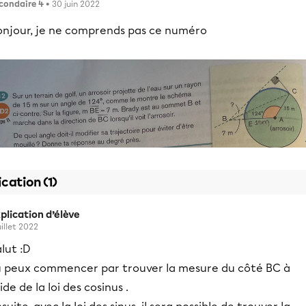
condaire 4
• 30 juin 2022
onjour, je ne comprends pas ce numéro
ication (1)
plication d’élève
uillet 2022
lut :D
u peux commencer par trouver la mesure du côté BC à
aide de la loi des cosinus .