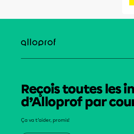
Reçois toutes les i
d’Alloprof par cour
Ça va t’aider, promis!