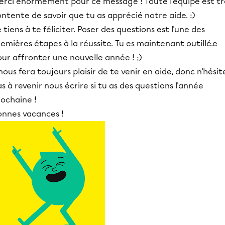
erci énormément pour ce message ! Toute l'équipe est tr
ntente de savoir que tu as apprécié notre aide. :)
 tiens à te féliciter. Poser des questions est l'une des
emières étapes à la réussite. Tu es maintenant outillé.e
ur affronter une nouvelle année ! ;)
 nous fera toujours plaisir de te venir en aide, donc n'hésit
s à revenir nous écrire si tu as des questions l'année
rochaine !
onnes vacances !