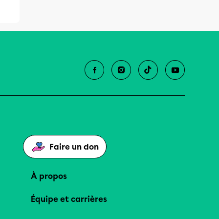
Faire un don
À propos
Équipe et carrières