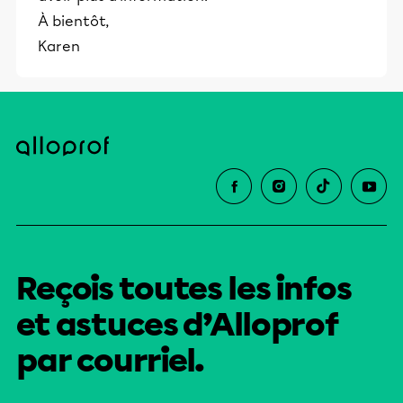
À bientôt,
Karen
Reçois toutes les infos
et astuces d’Alloprof
par courriel.