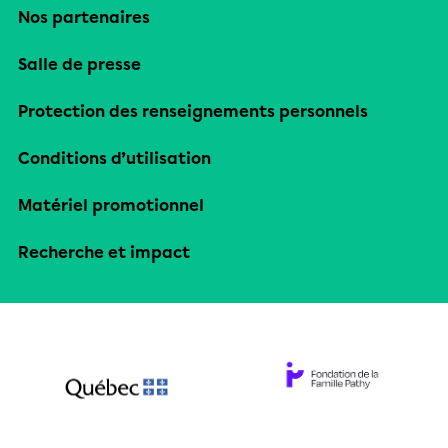
Nos partenaires
Salle de presse
Protection des renseignements personnels
Conditions d’utilisation
Matériel promotionnel
Recherche et impact