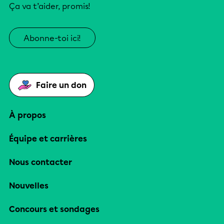
Ça va t’aider, promis!
Abonne-toi ici!
Faire un don
À propos
Équipe et carrières
Nous contacter
Nouvelles
Concours et sondages