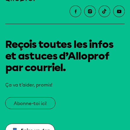
Reçois toutes les infos
et astuces d’Alloprof
par courriel.
Ça va t’aider, promis!
Abonne-toi ici!