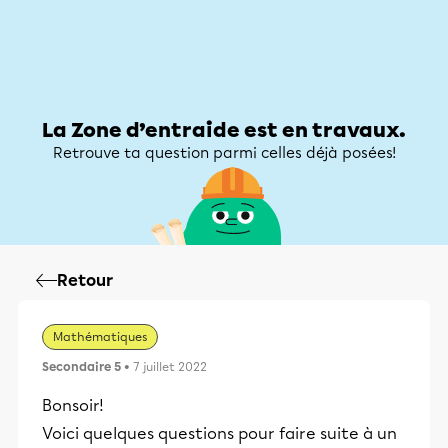
Zone d’entraide
Zone d’entraide
Mon compte
La Zone d’entraide est en travaux.
Retrouve ta question parmi celles déjà posées!
Retour
Mathématiques
Secondaire 5
• 7 juillet 2022
Bonsoir!
Voici quelques questions pour faire suite à un