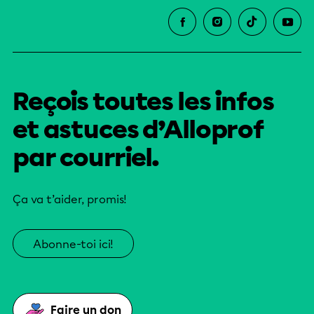
Reçois toutes les infos
et astuces d’Alloprof
par courriel.
Ça va t’aider, promis!
Abonne-toi ici!
Faire un don