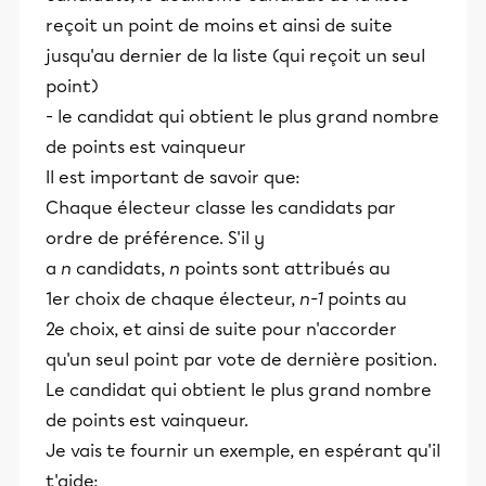
reçoit un point de moins et ainsi de suite
jusqu'au dernier de la liste (qui reçoit un seul
point)
- le candidat qui obtient le plus grand nombre
de points est vainqueur
Il est important de savoir que:
Chaque électeur classe les candidats par
ordre de préférence. S'il y
a
n
candidats,
n
points sont attribués au
1er choix de chaque électeur,
n-1
points au
2e choix, et ainsi de suite pour n'accorder
qu'un seul point par vote de dernière position.
Le candidat qui obtient le plus grand nombre
de points est vainqueur.
Je vais te fournir un exemple, en espérant qu'il
t'aide: