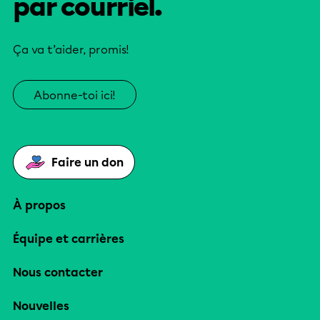
par courriel.
Ça va t’aider, promis!
Abonne-toi ici!
Faire un don
À propos
Équipe et carrières
Nous contacter
Nouvelles