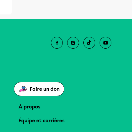
Faire un don
À propos
Équipe et carrières