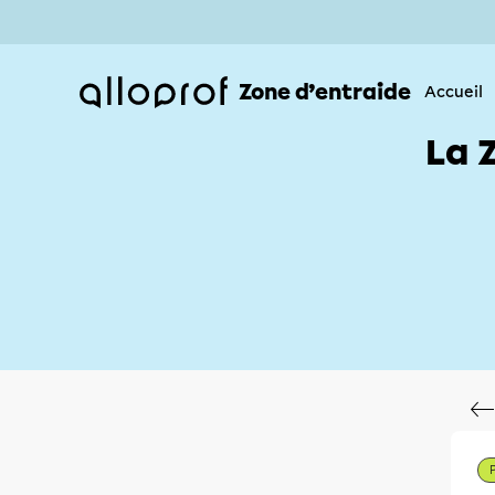
Zone d’entraide
Accueil
La 