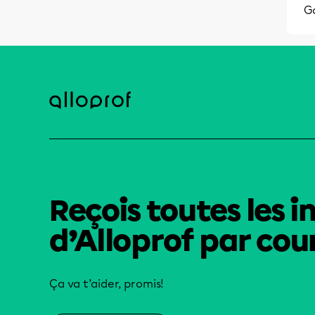
G
Reçois toutes les i
d’Alloprof par cour
Ça va t’aider, promis!