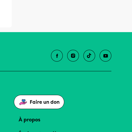
Faire un don
À propos