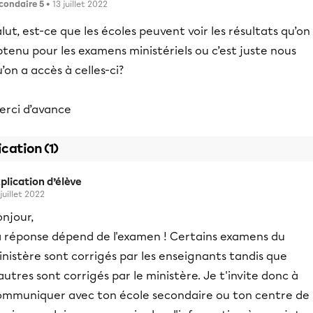
condaire 5
• 13 juillet 2022
lut, est-ce que les écoles peuvent voir les résultats qu’on
tenu pour les examens ministériels ou c’est juste nous
’on a accès à celles-ci?
erci d’avance
ication (1)
plication d’élève
juillet 2022
njour,
a réponse dépend de l'examen ! Certains examens du
nistère sont corrigés par les enseignants tandis que
autres sont corrigés par le ministère. Je t'invite donc à
ommuniquer avec ton école secondaire ou ton centre de