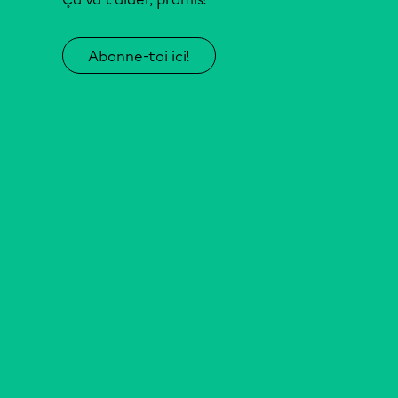
Abonne-toi ici!