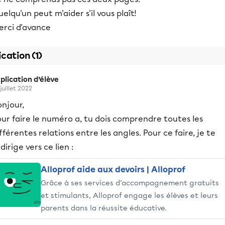
elqu'un peut m'aider s'il vous plaît!
erci d'avance
ication (1)
plication d’élève
juillet 2022
njour,
ur faire le numéro a, tu dois comprendre toutes les
fférentes relations entre les angles. Pour ce faire, je te
dirige vers ce lien :
Alloprof aide aux devoirs | Alloprof
Grâce à ses services d’accompagnement gratuits
et stimulants, Alloprof engage les élèves et leurs
parents dans la réussite éducative.