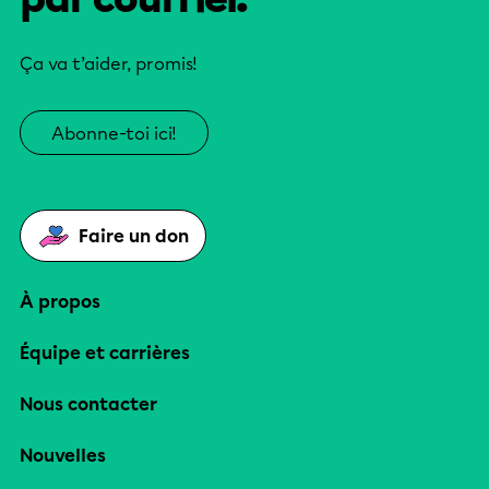
Ça va t’aider, promis!
Abonne-toi ici!
Faire un don
À propos
Équipe et carrières
Nous contacter
Nouvelles