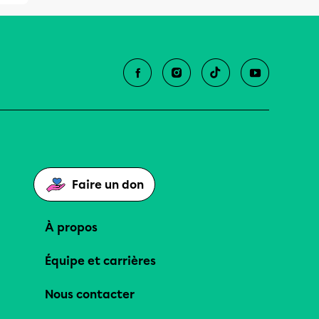
Faire un don
À propos
Équipe et carrières
Nous contacter