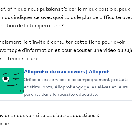
ef, afin que nous puissions t’aider le mieux possible, peux-
 nous indiquer ce avec quoi tu as le plus de difficulté ave
a notion de la température ?
nalement, je t’invite à consulter cette fiche pour avoir
avantage d’information et pour écouter une vidéo au suj
e la température.
Alloprof aide aux devoirs | Alloprof
Grâce à ses services d’accompagnement gratuits
et stimulants, Alloprof engage les élèves et leurs
parents dans la réussite éducative.
viens nous voir si tu as d’autres questions :),
ilie