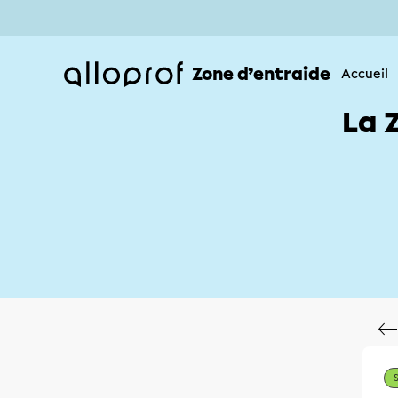
Zone d’entraide
Accueil
La 