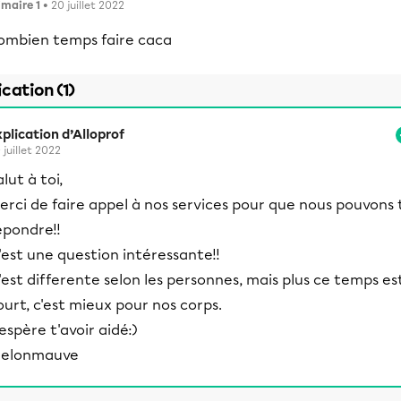
imaire 1
• 20 juillet 2022
ombien temps faire caca
ication (1)
plication d’Alloprof
 juillet 2022
lut à toi,
erci de faire appel à nos services pour que nous pouvons 
épondre!!
'est une question intéressante!!
'est differente selon les personnes, mais plus ce temps es
ourt, c'est mieux pour nos corps.
'espère t'avoir aidé:)
elonmauve