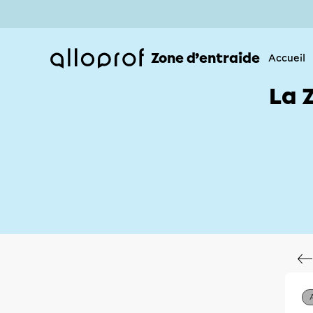
Zone d’entraide
Accueil
La 