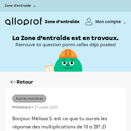
Zone d’entraide
Zone d’entraide
Mon compte
La Zone d’entraide est en travaux.
Retrouve ta question parmi celles déjà posées!
Retour
Autres matières
Primaire 6
• 27 juillet 2022
Bonjour Mélissa S. est ce que tu aurais les
réponse des multiplications de 13 a 28? ;D