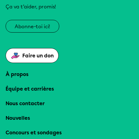
Ça va t’aider, promis!
Abonne-toi ici!
Faire un don
À propos
Équipe et carrières
Nous contacter
Nouvelles
Concours et sondages