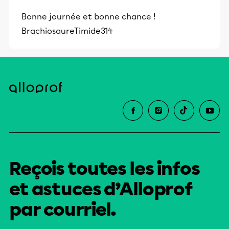
Bonne journée et bonne chance !
BrachiosaureTimide314
Reçois toutes les infos
et astuces d’Alloprof
par courriel.