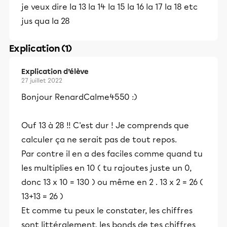
je veux dire la 13 la 14 la 15 la 16 la 17 la 18 etc
jus qua la 28
Explication (1)
Explication d’élève
27 juillet 2022
Bonjour RenardCalme4550 :)
Ouf 13 à 28 !! C'est dur ! Je comprends que
calculer ça ne serait pas de tout repos.
Par contre il en a des faciles comme quand tu
les multiplies en 10 ( tu rajoutes juste un 0,
donc 13 x 10 = 130 ) ou même en 2 . 13 x 2 = 26 (
13+13 = 26 )
Et comme tu peux le constater, les chiffres
sont littéralement, les bonds de tes chiffres