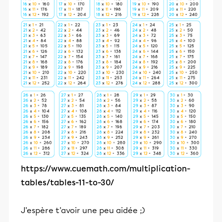
https://www.cuemath.com/multiplication-
tables/tables-11-to-30/
J'espère t'avoir une peu aidée ;)