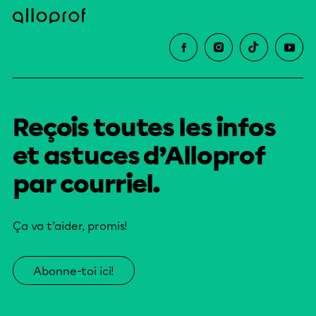
Reçois toutes les infos
et astuces d’Alloprof
par courriel.
Ça va t’aider, promis!
Abonne-toi ici!