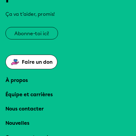
Ça va t’aider, promis!
Abonne-toi ici!
Faire un don
À propos
Équipe et carrières
Nous contacter
Nouvelles