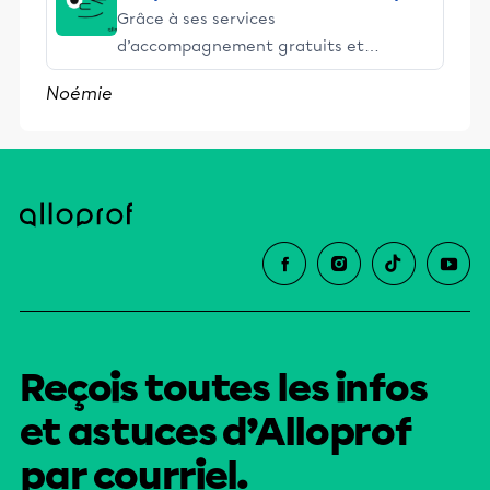
Grâce à ses services
d’accompagnement gratuits et
stimulants, Alloprof engage les élèves
Noémie
et leurs parents dans la réussite
éducative.
Reçois toutes les infos
et astuces d’Alloprof
par courriel.