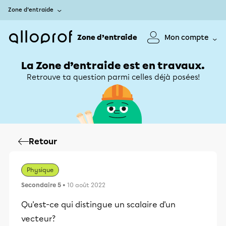
Zone d’entraide
Zone d’entraide
Mon compte
La Zone d’entraide est en travaux.
Retrouve ta question parmi celles déjà posées!
Retour
Physique
Secondaire 5
• 10 août 2022
Qu'est-ce qui distingue un scalaire d'un
vecteur?