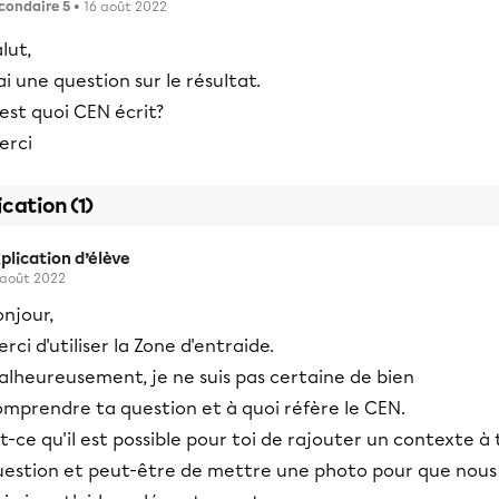
condaire 5
• 16 août 2022
lut,
ai une question sur le résultat.
est quoi CEN écrit?
erci
ication (1)
plication d’élève
 août 2022
njour,
rci d'utiliser la Zone d'entraide.
alheureusement, je ne suis pas certaine de bien
omprendre ta question et à quoi réfère le CEN.
t-ce qu'il est possible pour toi de rajouter un contexte à 
uestion et peut-être de mettre une photo pour que nous