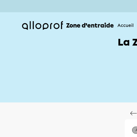
Zone d’entraide
Accueil
La 