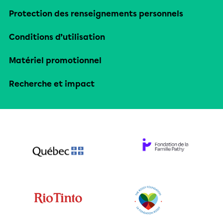
Protection des renseignements personnels
Conditions d’utilisation
Matériel promotionnel
Recherche et impact