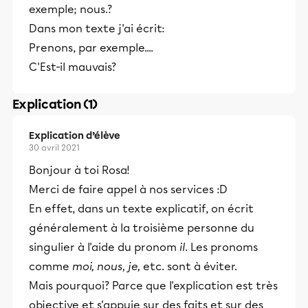
exemple; nous.?
Dans mon texte j'ai écrit:
Prenons, par exemple....
C'Est-il mauvais?
Explication (1)
Explication d’élève
30 avril 2021
Bonjour à toi Rosa!
Merci de faire appel à nos services :D
En effet, dans un texte explicatif, on écrit
généralement à la troisième personne du
singulier à l'aide du pronom
il
. Les pronoms
comme
moi, nous, je,
etc. sont à éviter.
Mais pourquoi? Parce que l'explication est très
objective et s'appuie sur des faits et sur des