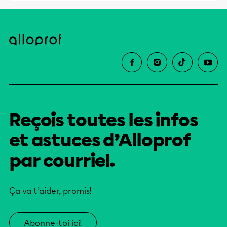
Reçois toutes les infos
et astuces d’Alloprof
par courriel.
Ça va t’aider, promis!
Abonne-toi ici!