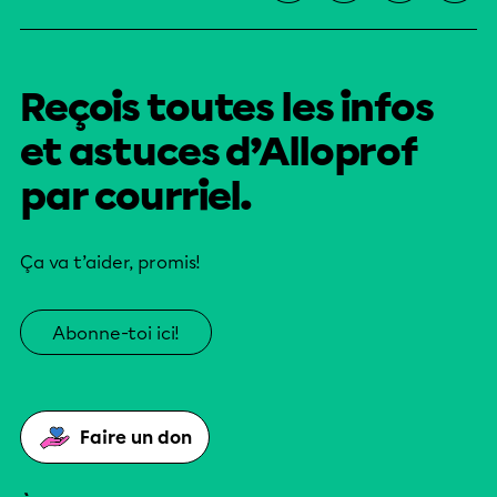
Reçois toutes les infos
et astuces d’Alloprof
par courriel.
Ça va t’aider, promis!
Abonne-toi ici!
Faire un don