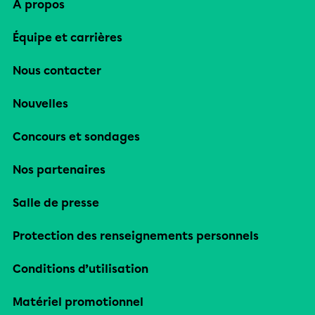
À propos
Équipe et carrières
Nous contacter
Nouvelles
Concours et sondages
Nos partenaires
Salle de presse
Protection des renseignements personnels
Conditions d’utilisation
Matériel promotionnel