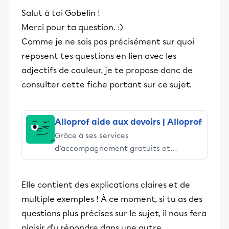
Salut à toi Gobelin !
Merci pour ta question. :)
Comme je ne sais pas précisément sur quoi
reposent tes questions en lien avec les
adjectifs de couleur, je te propose donc de
consulter cette fiche portant sur ce sujet.
Alloprof aide aux devoirs | Alloprof
Grâce à ses services
d’accompagnement gratuits et
stimulants, Alloprof engage les élèves
et leurs parents dans la réussite
Elle contient des explications claires et de
éducative.
multiple exemples ! À ce moment, si tu as des
questions plus précises sur le sujet, il nous fera
plaisir d'y répondre dans une autre