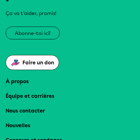
Ça va t’aider, promis!
Abonne-toi ici!
Faire un don
À propos
Équipe et carrières
Nous contacter
Nouvelles