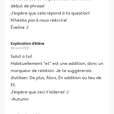
début de phrase!
J'espère que cela répond à ta question!
N'hésite pas à nous réécrire!
Éveline :)
Explication d’élève
30 avril 2021
Salut a toi!
Habituellement ''et'' est une addition, donc un
marqueur de relation. Je te suggérerais
d'utiliser: De plus, Alors, En addition au lieu de
Et.
J’espère que ceci t'aideras! :)
-Autumn