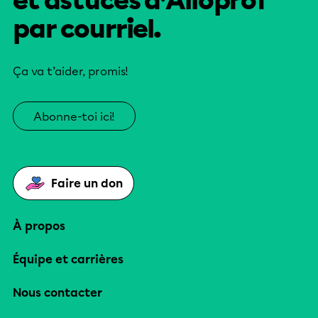
et astuces d’Alloprof
par courriel.
Ça va t’aider, promis!
Abonne-toi ici!
Faire un don
À propos
Équipe et carrières
Nous contacter