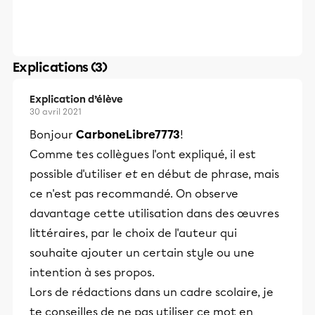
Explications (3)
Explication d’élève
30 avril 2021
Bonjour
CarboneLibre7773
!
Comme tes collègues l'ont expliqué, il est
possible d'utiliser
et
en début de phrase, mais
ce n'est pas recommandé. On observe
davantage cette utilisation dans des œuvres
littéraires, par le choix de l'auteur qui
souhaite ajouter un certain style ou une
intention à ses propos.
Lors de rédactions dans un cadre scolaire, je
te conseilles de ne pas utiliser ce mot en