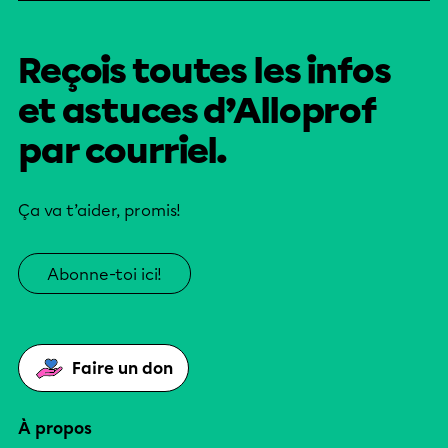
Reçois toutes les infos
et astuces d’Alloprof
par courriel.
Ça va t’aider, promis!
Abonne-toi ici!
Faire un don
À propos