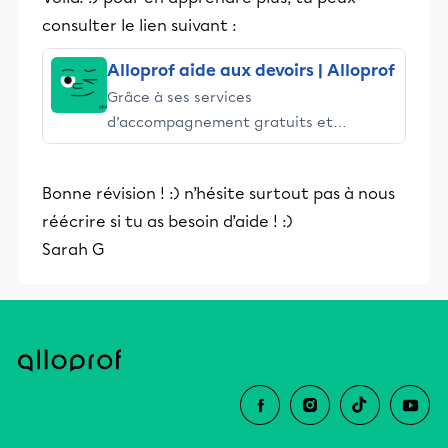
consulter le lien suivant :
Alloprof aide aux devoirs | Alloprof
Grâce à ses services
d’accompagnement gratuits et
stimulants, Alloprof engage les élèves
et leurs parents dans la réussite
Bonne révision ! :) n’hésite surtout pas à nous
éducative.
réécrire si tu as besoin d’aide ! :)
Sarah G