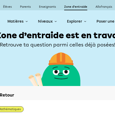
Élèves
Parents
Enseignants
Zone d’entraide
Allofrançais
Matières
Niveaux
Explorer
Poser une
Zone d’entraide est en trav
Retrouve ta question parmi celles déjà posées
Retour
Mathématiques