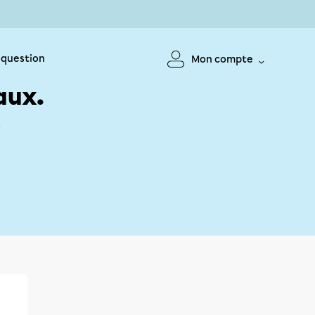
 question
Mon compte
aux.
!