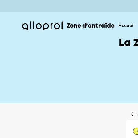
Zone d’entraide
Accueil
La 