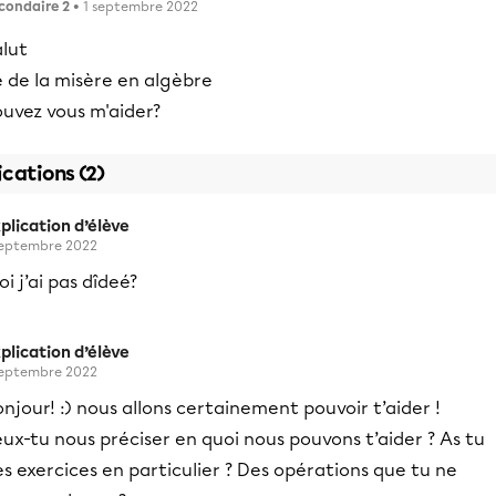
condaire 2
• 1 septembre 2022
alut
 de la misère en algèbre
ouvez vous m'aider?
ications (2)
plication d’élève
septembre 2022
i j’ai pas dîdeé?
plication d’élève
septembre 2022
njour! :) nous allons certainement pouvoir t’aider !
ux-tu nous préciser en quoi nous pouvons t’aider ? As tu
s exercices en particulier ? Des opérations que tu ne