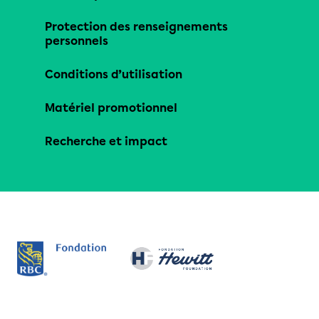
Protection des renseignements
personnels
Conditions d’utilisation
Matériel promotionnel
Recherche et impact