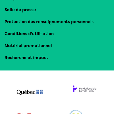
Salle de presse
Protection des renseignements personnels
Conditions d’utilisation
Matériel promotionnel
Recherche et impact