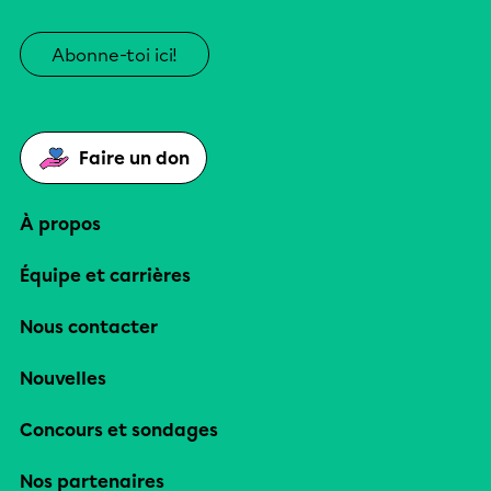
Abonne-toi ici!
Faire un don
À propos
Équipe et carrières
Nous contacter
Nouvelles
Concours et sondages
Nos partenaires