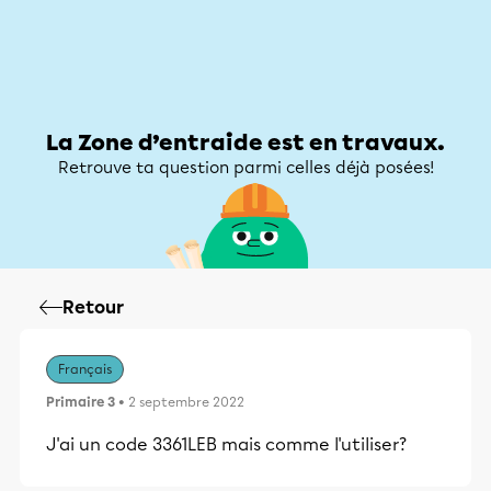
Zone d’entraide
Zone d’entraide
Mon compte
La Zone d’entraide est en travaux.
Retrouve ta question parmi celles déjà posées!
Retour
Français
Primaire 3
• 2 septembre 2022
J'ai un code 3361LEB mais comme l'utiliser?