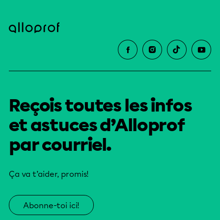
Reçois toutes les infos
et astuces d’Alloprof
par courriel.
Ça va t’aider, promis!
Abonne-toi ici!