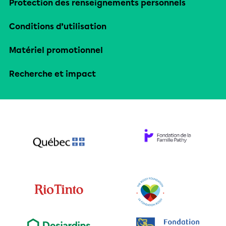
Protection des renseignements personnels
Conditions d’utilisation
Matériel promotionnel
Recherche et impact