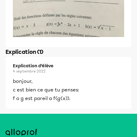
Explication (1)
Explication d’élève
4 septembre 2022
bonjour,
c est bien ce que tu penses:
f o g est pareil a f(g(x)).