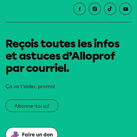
Reçois toutes les infos
et astuces d’Alloprof
par courriel.
Ça va t’aider, promis!
Abonne-toi ici!
Faire un don