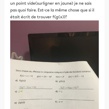
un point vide(surligner en jaune) je ne sais
pas quoi faire. Est-ce la même chose que si il
était écrit de trouver f(g(x))?