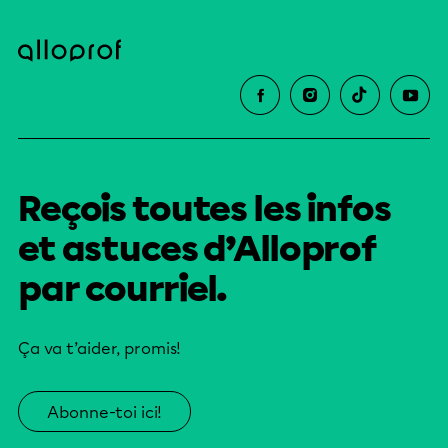
Reçois toutes les infos
et astuces d’Alloprof
par courriel.
Ça va t’aider, promis!
Abonne-toi ici!