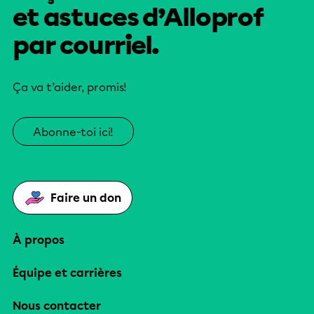
et astuces d’Alloprof
par courriel.
Ça va t’aider, promis!
Abonne-toi ici!
Faire un don
À propos
Équipe et carrières
Nous contacter