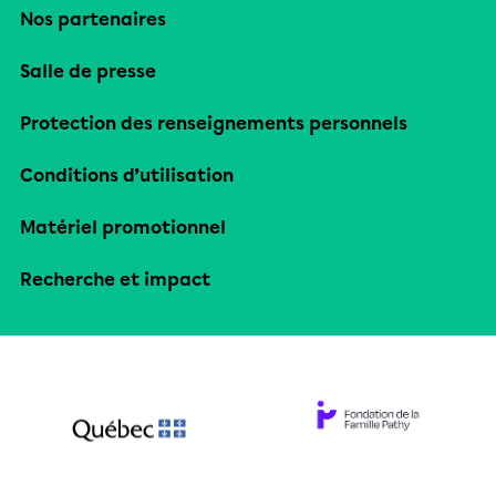
Nos partenaires
Salle de presse
Protection des renseignements personnels
Conditions d’utilisation
Matériel promotionnel
Recherche et impact