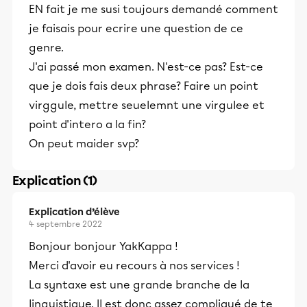
EN fait je me susi toujours demandé comment
je faisais pour ecrire une question de ce
genre.
J'ai passé mon examen. N'est-ce pas? Est-ce
que je dois fais deux phrase? Faire un point
virggule, mettre seuelemnt une virgulee et
point d'intero a la fin?
On peut maider svp?
Explication (1)
Explication d’élève
4 septembre 2022
Bonjour bonjour YakKappa !
Merci d'avoir eu recours à nos services !
La syntaxe est une grande branche de la
linguistique. Il est donc assez compliqué de te