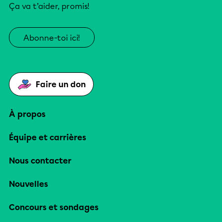
Ça va t’aider, promis!
Abonne-toi ici!
Faire un don
À propos
Équipe et carrières
Nous contacter
Nouvelles
Concours et sondages