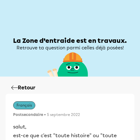
Zone d’entraide
Zone d’entraide
Mon compte
La Zone d’entraide est en travaux.
Retrouve ta question parmi celles déjà posées!
Retour
Français
Postsecondaire
• 5 septembre 2022
salut,
est-ce que c'est "toute histoire" ou "toute