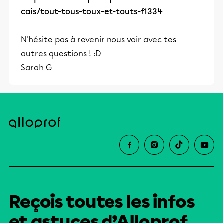
cais/tout-tous-toux-et-touts-f1334
N'hésite pas à revenir nous voir avec tes
autres questions ! :D
Sarah G
Reçois toutes les infos
et astuces d’Alloprof