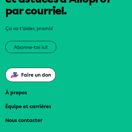
par courriel.
Ça va t’aider, promis!
Abonne-toi ici!
Faire un don
À propos
Équipe et carrières
Nous contacter