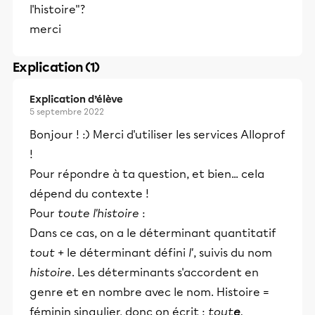
l'histoire"?
merci
Explication (1)
Explication d’élève
5 septembre 2022
Bonjour ! :) Merci d'utiliser les services Alloprof
!
Pour répondre à ta question, et bien... cela
dépend du contexte !
Pour
toute l'histoire
:
Dans ce cas, on a le déterminant quantitatif
tout
+ le déterminant défini
l'
, suivis du nom
histoire
. Les déterminants s'accordent en
genre et en nombre avec le nom. Histoire =
féminin singulier, donc on écrit :
tout
e
.