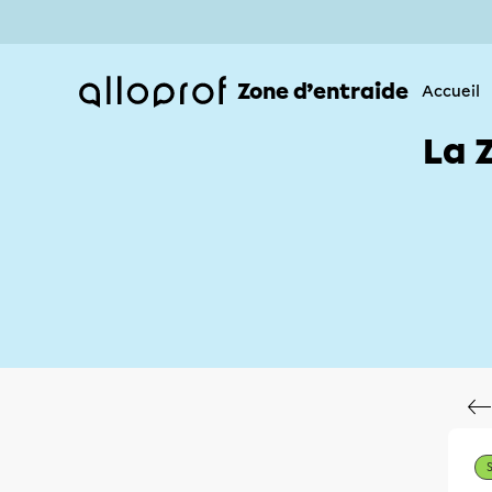
Zone d’entraide
Accueil
La 