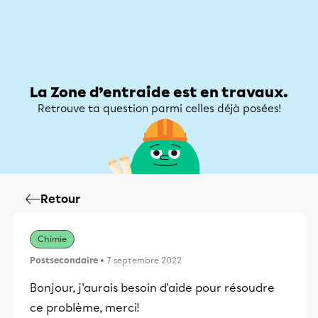
Zone d’entraide
Zone d’entraide
Mon compte
La Zone d’entraide est en travaux.
Retrouve ta question parmi celles déjà posées!
Retour
Chimie
Postsecondaire
• 7 septembre 2022
Bonjour, j'aurais besoin d'aide pour résoudre
ce problème, merci!