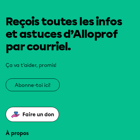
Reçois toutes les infos
et astuces d’Alloprof
par courriel.
Ça va t’aider, promis!
Abonne-toi ici!
Faire un don
À propos