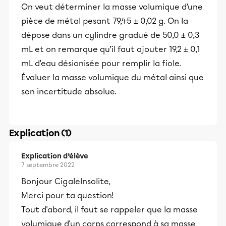
On veut déterminer la masse volumique d’une
pièce de métal pesant 79,45 ± 0,02 g. On la
dépose dans un cylindre gradué de 50,0 ± 0,3
mL et on remarque qu’il faut ajouter 19,2 ± 0,1
mL d’eau désionisée pour remplir la fiole.
Évaluer la masse volumique du métal ainsi que
son incertitude absolue.
Explication (1)
Explication d’élève
7 septembre 2022
Bonjour CigaleInsolite,
Merci pour ta question!
Tout d'abord, il faut se rappeler que la masse
volumique d'un corps correspond à sa masse