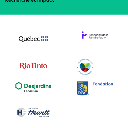
Recherche et impact