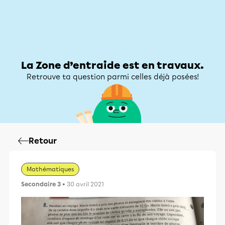
Zone d’entraide
Zone d’entraide
Mon compte
La Zone d’entraide est en travaux.
Retrouve ta question parmi celles déjà posées!
Retour
Mathématiques
Secondaire 3
• 30 avril 2021