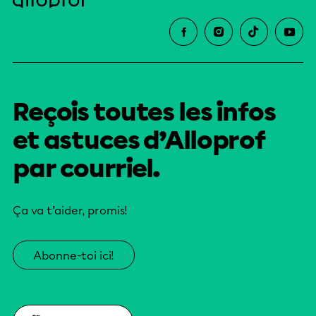
Reçois toutes les infos
et astuces d’Alloprof
par courriel.
Ça va t’aider, promis!
Abonne-toi ici!