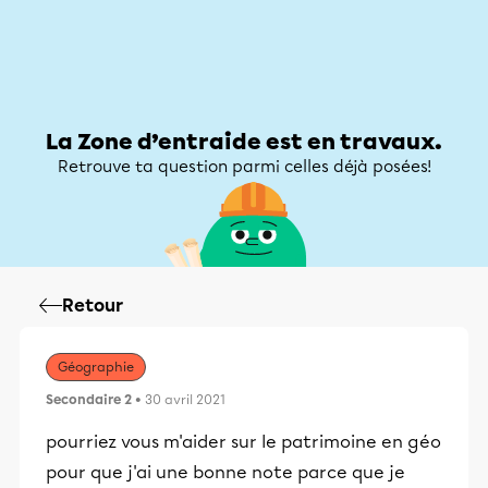
Zone d’entraide
Zone d’entraide
Mon compte
La Zone d’entraide est en travaux.
Retrouve ta question parmi celles déjà posées!
Retour
Géographie
Secondaire 2
• 30 avril 2021
pourriez vous m'aider sur le patrimoine en géo
pour que j'ai une bonne note parce que je