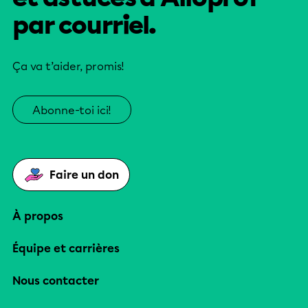
par courriel.
Ça va t’aider, promis!
Abonne-toi ici!
Faire un don
À propos
Équipe et carrières
Nous contacter