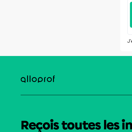
J'
Reçois toutes les i