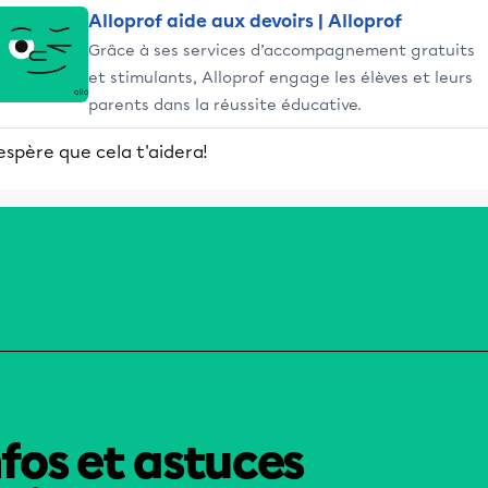
Alloprof aide aux devoirs | Alloprof
Grâce à ses services d’accompagnement gratuits
et stimulants, Alloprof engage les élèves et leurs
parents dans la réussite éducative.
espère que cela t'aidera!
nfos et astuces