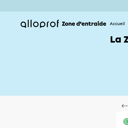
Zone d’entraide
Accueil
La 