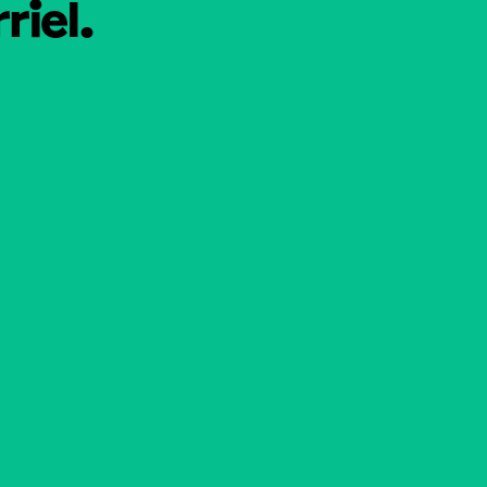
riel.