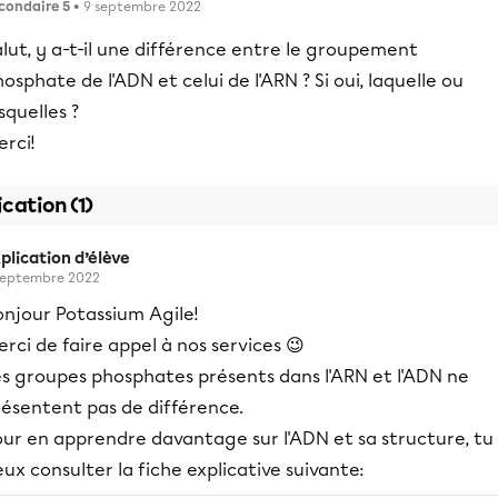
condaire 5
• 9 septembre 2022
lut, y a-t-il une différence entre le groupement
osphate de l'ADN et celui de l'ARN ? Si oui, laquelle ou
squelles ?
rci!
ication (1)
plication d’élève
septembre 2022
onjour Potassium Agile!
rci de faire appel à nos services 😉
es groupes phosphates présents dans l'ARN et l'ADN ne
résentent pas de différence.
our en apprendre davantage sur l'ADN et sa structure, tu
ux consulter la fiche explicative suivante: