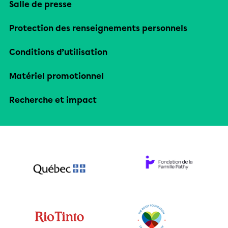
Salle de presse
Protection des renseignements personnels
Conditions d’utilisation
Matériel promotionnel
Recherche et impact