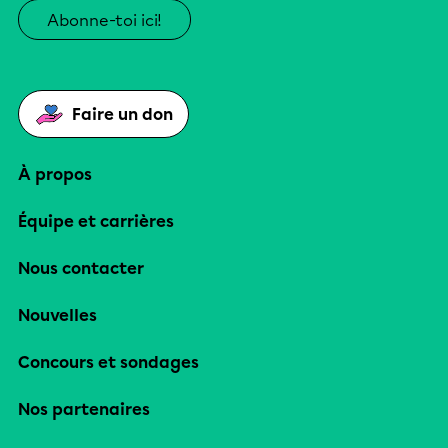
Abonne-toi ici!
Faire un don
À propos
Équipe et carrières
Nous contacter
Nouvelles
Concours et sondages
Nos partenaires